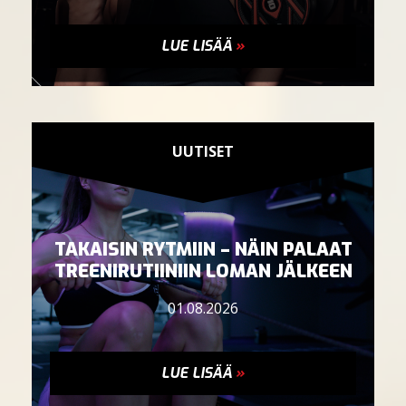
SAUNAT
LUE LISÄÄ
»
YRITYKSET JA RYHMÄT
UUTISET
TAKAISIN RYTMIIN – NÄIN PALAAT
TREENIRUTIINIIN LOMAN JÄLKEEN
01.08.2026
LUE LISÄÄ
»