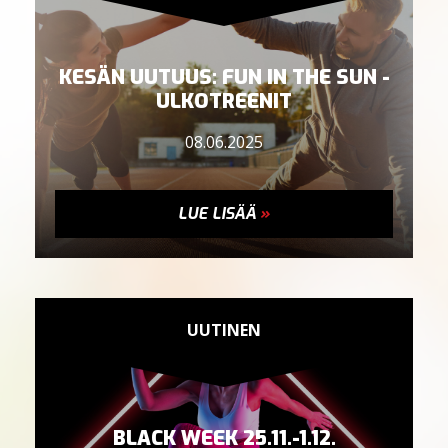
KESÄN UUTUUS: FUN IN THE SUN -
ULKOTREENIT
08.06.2025
LUE LISÄÄ
»
UUTINEN
BLACK WEEK 25.11.-1.12.