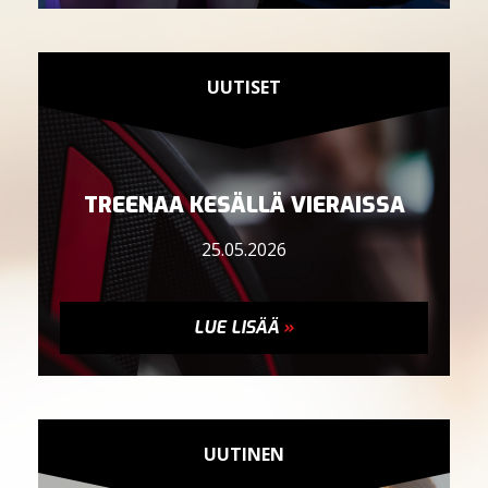
UUTISET
TREENAA KESÄLLÄ VIERAISSA
25.05.2026
LUE LISÄÄ
»
UUTINEN