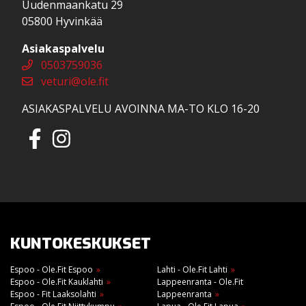
Uudenmaankatu 29
05800 Hyvinkää
Asiakaspalvelu
0503759036
veturi@ole.fit
ASIAKASPALVELU AVOINNA MA-TO KLO 16-20
KUNTOKESKUKSET
Espoo - Ole.Fit Espoo
Lahti - Ole.Fit Lahti
Espoo - Ole.Fit Kauklahti
Lappeenranta - Ole.Fit
Espoo - Fit Laaksolahti
Lappeenranta