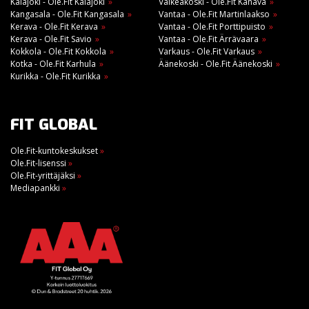
Kalajoki - Ole.Fit Kalajoki
Valkeakoski - Ole.Fit Kanava
Kangasala - Ole.Fit Kangasala
Vantaa - Ole.Fit Martinlaakso
Kerava - Ole.Fit Kerava
Vantaa - Ole.Fit Porttipuisto
Kerava - Ole.Fit Savio
Vantaa - Ole.Fit Ärrävaara
Kokkola - Ole.Fit Kokkola
Varkaus - Ole.Fit Varkaus
Kotka - Ole.Fit Karhula
Äänekoski - Ole.Fit Äänekoski
Kurikka - Ole.Fit Kurikka
FIT GLOBAL
Ole.Fit-kuntokeskukset
»
Ole.Fit-lisenssi
»
Ole.Fit-yrittäjäksi
»
Mediapankki
»