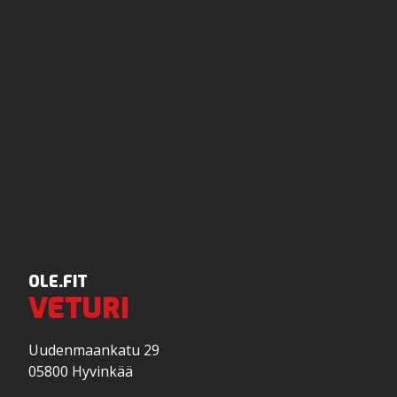
OLE.FIT
VETURI
Uudenmaankatu 29
05800 Hyvinkää