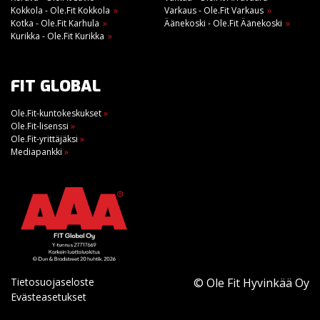
Kokkola - Ole.Fit Kokkola
Varkaus - Ole.Fit Varkaus
Kotka - Ole.Fit Karhula
Äänekoski - Ole.Fit Äänekoski
Kurikka - Ole.Fit Kurikka
FIT GLOBAL
Ole.Fit-kuntokeskukset
»
Ole.Fit-lisenssi
»
Ole.Fit-yrittäjäksi
»
Mediapankki
»
Tietosuojaseloste
© Ole Fit Hyvinkää Oy
Evästeasetukset